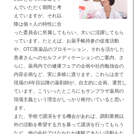
んでいただく期間と考
えていますが、それ以
降は個々人の特性に合
った委員会に所属してもらい、大いに活躍してもら
っています。たとえば、お薬手帳持参の促進活動
や、OTC医薬品のプロモーション、それを活かした
患者さんへのセルフメディケーションのご案内、さ
らに、薬局内での健康フェアの企画や社内勉強会の
内容企画など、実に多岐に渡ります。これらは全て
現場の4年目以降の薬剤師が、自主的に企画、運営し
ています。こういったところにもサンプラザ薬局の
現場主義という理念がしっかり根付いていると思い
ます。
また、学校で講演をする機会があれば、調剤業務以
外の活動を希望する方を募って講演を行ってもらう
など、他の会社ではなかなか体験できない活動もた