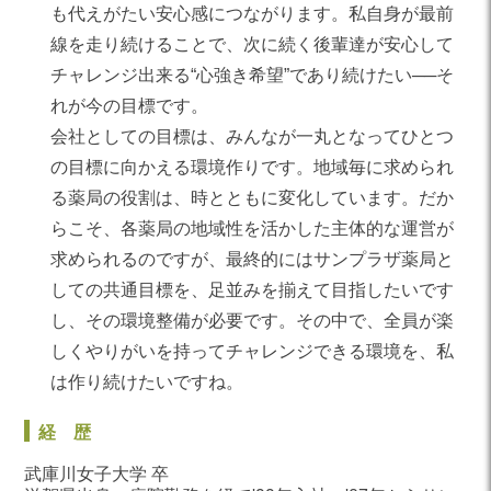
も代えがたい安心感につながります。私自身が最前
線を走り続けることで、次に続く後輩達が安心して
チャレンジ出来る“心強き希望”であり続けたい──そ
れが今の目標です。
会社としての目標は、みんなが一丸となってひとつ
の目標に向かえる環境作りです。地域毎に求められ
る薬局の役割は、時とともに変化しています。だか
らこそ、各薬局の地域性を活かした主体的な運営が
求められるのですが、最終的にはサンプラザ薬局と
しての共通目標を、足並みを揃えて目指したいです
し、その環境整備が必要です。その中で、全員が楽
しくやりがいを持ってチャレンジできる環境を、私
は作り続けたいですね。
経歴
武庫川女子大学 卒